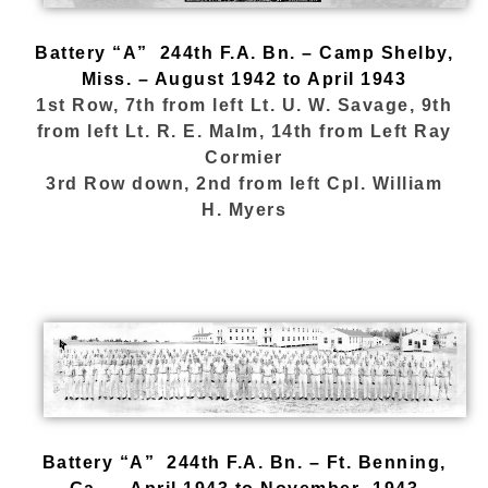
Battery “A” 244th F.A. Bn. – Camp Shelby,
Miss. – August 1942 to April 1943
1st Row, 7th from left Lt. U. W. Savage, 9th
from left Lt. R. E. Malm, 14th from Left Ray
Cormier
3rd Row down, 2nd from left Cpl. William
H. Myers
Battery “A” 244th F.A. Bn. – Ft. Benning,