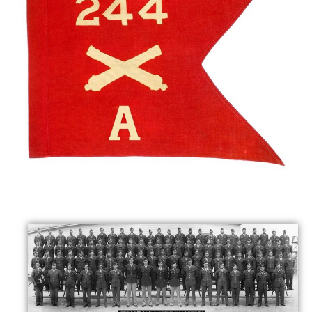
Maps
Photo Gallery
Libraries
Contact