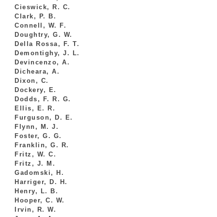
Cieswick, R. C.
Clark, P. B.
Connell, W. F.
Doughtry, G. W.
Della Rossa, F. T.
Demontighy, J. L.
Devincenzo, A.
Dicheara, A.
Dixon, C.
Dockery, E.
Dodds, F. R. G.
Ellis, E. R.
Furguson, D. E.
Flynn, M. J.
Foster, G. G.
Franklin, G. R.
Fritz, W. C.
Fritz, J. M.
Gadomski, H.
Harriger, D. H.
Henry, L. B.
Hooper, C. W.
Irvin, R. W.