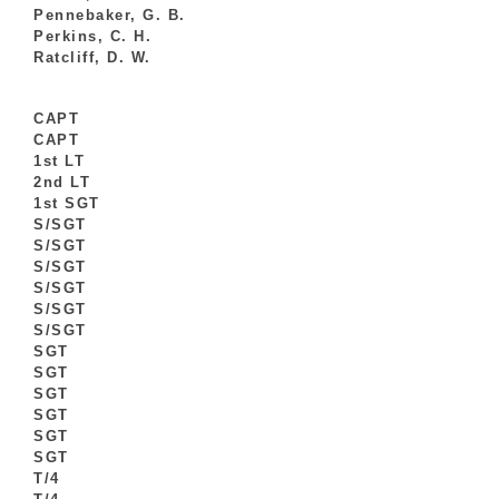
Pennebaker, G. B.
Perkins, C. H.
Ratcliff, D. W.
CAPT
CAPT
1st LT
2nd LT
1st SGT
S/SGT
S/SGT
S/SGT
S/SGT
S/SGT
S/SGT
SGT
SGT
SGT
SGT
SGT
SGT
T/4