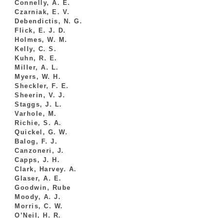
Connelly, A. E.
Czarniak, E. V.
Debendictis, N. G.
Flick, E. J. D.
Holmes, W. M.
Kelly, C. S.
Kuhn, R. E.
Miller, A. L.
Myers, W. H.
Sheckler, F. E.
Sheerin, V. J.
Staggs, J. L.
Varhole, M.
Richie, S. A.
Quickel, G. W.
Balog, F. J.
Canzoneri, J.
Capps, J. H.
Clark, Harvey. A.
Glaser, A. E.
Goodwin, Rube
Moody, A. J.
Morris, C. W.
O’Neil, H. R.